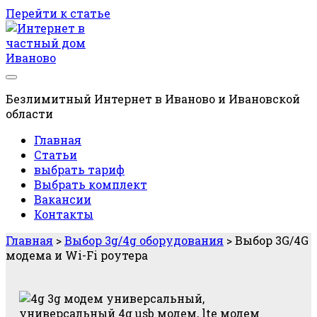
Перейти к статье
Блог
RSPROFI
Безлимитный Интернет в Иваново и Ивановской
области
Главная
Статьи
выбрать тариф
Выбрать комплект
Вакансии
Контакты
Главная
>
Выбор 3g/4g оборудования
>
Выбор 3G/4G
модема и Wi-Fi роутера