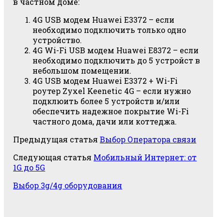
в частном доме:
4G USB модем Huawei E3372 – если
необходимо подключить только одно
устройство.
4G Wi-Fi USB модем Huawei E8372 – если
необходимо подключить до 5 устройст в
небольшом помещении.
4G USB модем Huawei E3372 + Wi-Fi
роутер Zyxel Keenetic 4G – если нужно
подклюить более 5 устройств и/или
обеспечить надежное покрытие Wi-Fi
частного дома, дачи или коттеджа.
Предыдущая статья
Выбор Оператора связи
Следующая статья
Мобильный Интернет: от
1G до 5G
Выбор 3g/4g оборудования