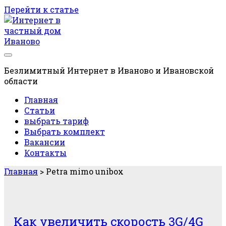
Перейти к статье
Блог
RSPROFI
Безлимитный Интернет в Иваново и Ивановской
области
Главная
Статьи
выбрать тариф
Выбрать комплект
Вакансии
Контакты
Главная
>
Petra mimo unibox
Метка:
<span>Petra
Как увеличить скорость 3G/4G