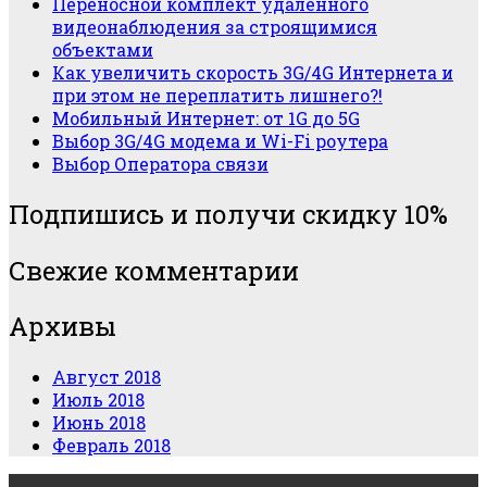
Переносной комплект удаленного
лишнего?!
колонка
видеонаблюдения за строящимися
объектами
Как увеличить скорость 3G/4G Интернета и
при этом не переплатить лишнего?!
Мобильный Интернет: от 1G до 5G
Выбор 3G/4G модема и Wi-Fi роутера
Выбор Оператора связи
Подпишись и получи скидку 10%
Свежие комментарии
Архивы
Август 2018
Июль 2018
Июнь 2018
Февраль 2018