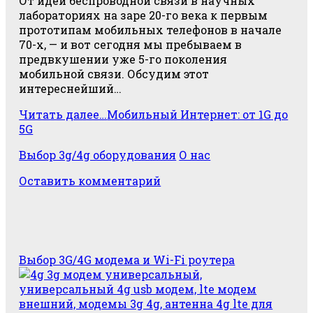
От идеи беспроводной связи в научных
лабораториях на заре 20-го века к первым
прототипам мобильных телефонов в начале
70-х, — и вот сегодня мы пребываем в
предвкушении уже 5-го поколения
мобильной связи. Обсудим этот
интереснейший…
Читать далее…
Мобильный Интернет: от 1G до
5G
Выбор 3g/4g оборудования
О нас
Оставить комментарий
Выбор 3G/4G модема и Wi-Fi роутера