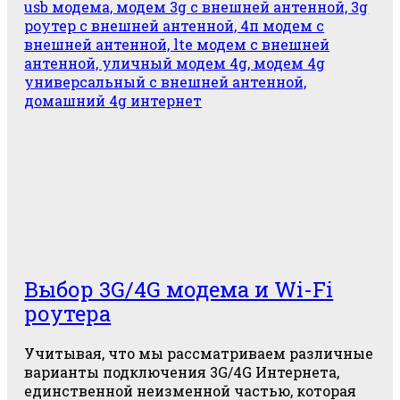
Выбор 3G/4G модема и Wi-Fi
роутера
Учитывая, что мы рассматриваем различные
варианты подключения 3G/4G Интернета,
единственной неизменной частью, которая