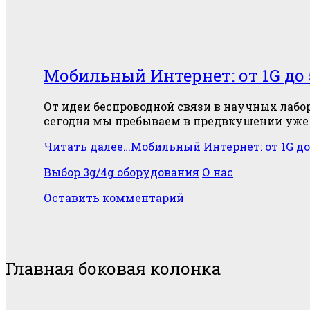
Мобильный Интернет: от 1G до
От идеи беспроводной связи в научных лабор
сегодня мы пребываем в предвкушении уже 
Читать далее…
Мобильный Интернет: от 1G до
Выбор 3g/4g оборудования
О нас
Оставить комментарий
Главная боковая колонка