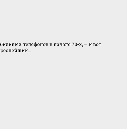
ильных телефонов в начале 70-х, — и вот
тереснейший…