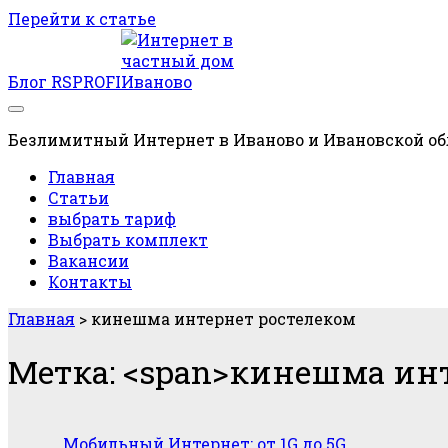
Перейти к статье
Блог RSPROFI
Безлимитный Интернет в Иваново и Ивановской об
Главная
Статьи
выбрать тариф
Выбрать комплект
Вакансии
Контакты
Главная
>
кинешма интернет ростелеком
Метка: <span>кинешма инт
Мобильный Интернет: от 1G до 5G