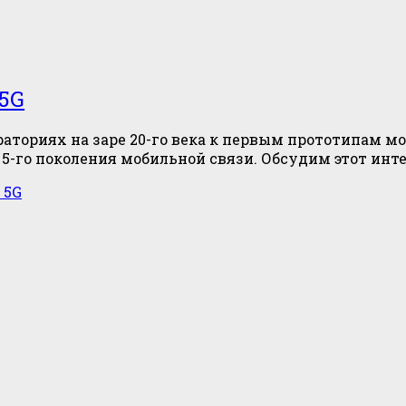
 5G
аториях на заре 20-го века к первым прототипам моб
5-го поколения мобильной связи. Обсудим этот ин
 5G