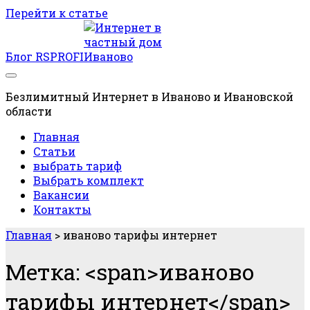
Перейти к статье
Блог RSPROFI
Безлимитный Интернет в Иваново и Ивановской
области
Главная
Статьи
выбрать тариф
Выбрать комплект
Вакансии
Контакты
Главная
>
иваново тарифы интернет
Метка: <span>иваново
тарифы интернет</span>