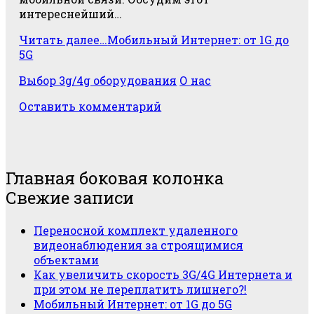
интереснейший…
Читать далее…
Мобильный Интернет: от 1G до
5G
Выбор 3g/4g оборудования
О нас
Оставить комментарий
Главная боковая колонка
Свежие записи
Переносной комплект удаленного
видеонаблюдения за строящимися
объектами
Как увеличить скорость 3G/4G Интернета и
при этом не переплатить лишнего?!
Мобильный Интернет: от 1G до 5G