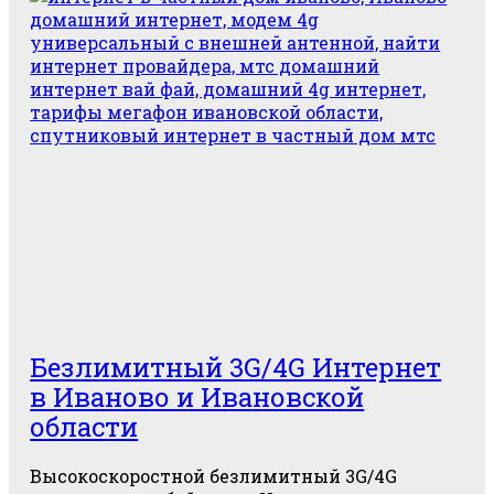
иваново
провайдеры</span>
Безлимитный 3G/4G Интернет
в Иваново и Ивановской
области
Высокоскоростной безлимитный 3G/4G