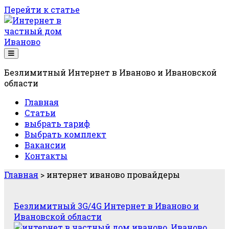
Перейти к статье
Блог
RSPROFI
Безлимитный Интернет в Иваново и Ивановской
области
Главная
Статьи
выбрать тариф
Выбрать комплект
Вакансии
Контакты
Главная
>
интернет иваново провайдеры
Метка:
Безлимитный 3G/4G Интернет в Иваново и
Ивановской области
<span>интернет